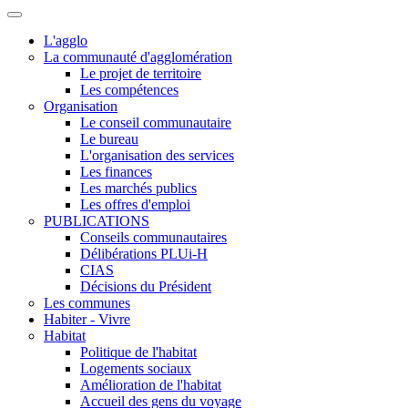
L'agglo
La communauté d'agglomération
Le projet de territoire
Les compétences
Organisation
Le conseil communautaire
Le bureau
L'organisation des services
Les finances
Les marchés publics
Les offres d'emploi
PUBLICATIONS
Conseils communautaires
Délibérations PLUi-H
CIAS
Décisions du Président
Les communes
Habiter - Vivre
Habitat
Politique de l'habitat
Logements sociaux
Amélioration de l'habitat
Accueil des gens du voyage