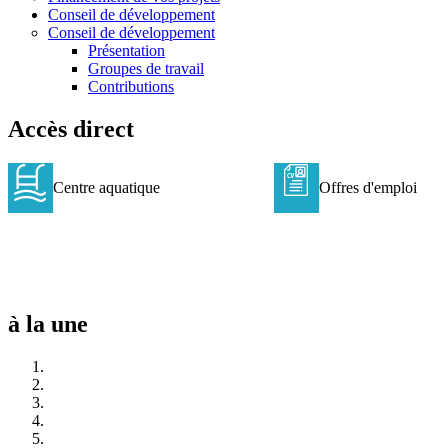
Conseil de développement
Conseil de développement
Présentation
Groupes de travail
Contributions
Accès direct
Centre
Offres
Centre aquatique
Offres d'emploi
aquatique
d'emploi
à la une