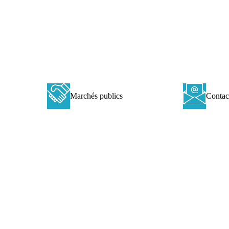
Marchés
Contacts
Marchés publics
Contac
publics