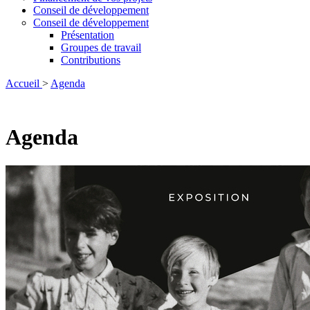
Conseil de développement
Conseil de développement
Présentation
Groupes de travail
Contributions
Accueil
>
Agenda
Agenda