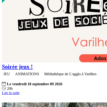
Soirée jeux !
JEU
ANIMATIONS
Médiathèque de L'agglo à Varilhes
Le
vendredi
18
septembre
09
2026
20h
Lire la suite