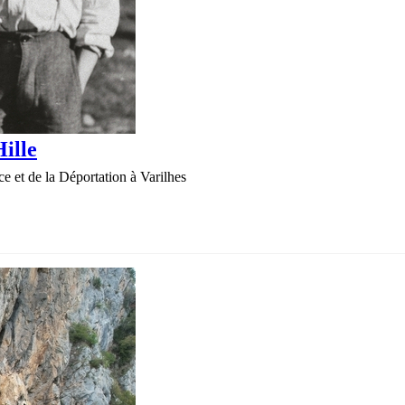
Hille
ce et de la Déportation à Varilhes