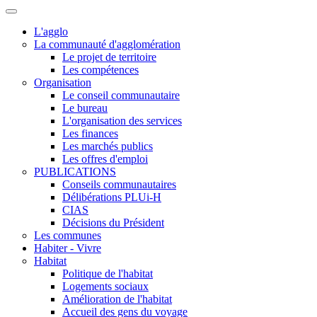
L'agglo
La communauté d'agglomération
Le projet de territoire
Les compétences
Organisation
Le conseil communautaire
Le bureau
L'organisation des services
Les finances
Les marchés publics
Les offres d'emploi
PUBLICATIONS
Conseils communautaires
Délibérations PLUi-H
CIAS
Décisions du Président
Les communes
Habiter - Vivre
Habitat
Politique de l'habitat
Logements sociaux
Amélioration de l'habitat
Accueil des gens du voyage