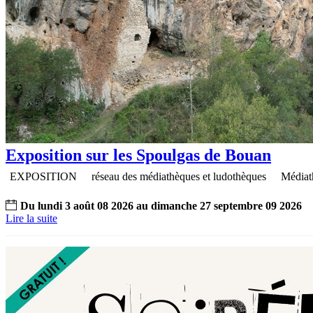
Exposition sur les Spoulgas de Bouan
EXPOSITION
réseau des médiathèques et ludothèques
Médiat
Du
lundi
3
août
08
2026
au
dimanche
27
septembre
09
2026
Lire la suite