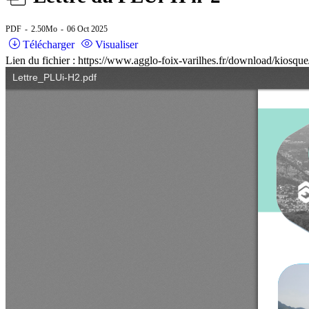
PDF
2.50Mo
06 Oct 2025
Télécharger
Visualiser
Lien du fichier : https://www.agglo-foix-varilhes.fr/download/kiosq