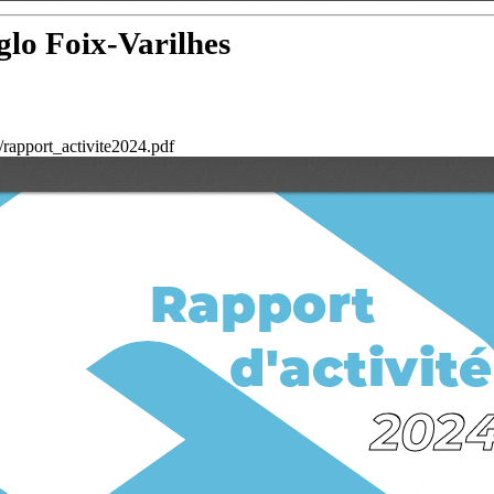
glo Foix-Varilhes
/rapport_activite2024.pdf