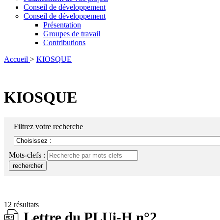
Conseil de développement
Conseil de développement
Présentation
Groupes de travail
Contributions
Accueil
>
KIOSQUE
KIOSQUE
Filtrez votre recherche
Mots-clefs :
rechercher
12 résultats
Lettre du PLUi-H n°2