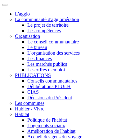
L'agglo
La communauté d'agglomération
Le projet de territoire
Les compétences
Organisation
Le conseil communautaire
Le bureau
L'organisation des services
Les finances
Les marchés publics
Les offres d'emploi
PUBLICATIONS
Conseils communautaires
Délibérations PLUi-H
CIAS
Décisions du Président
Les communes
Habiter - Vivre
Habitat
Politique de l'habitat
Logements sociaux
Amélioration de l'habitat
Accueil des gens du voyage