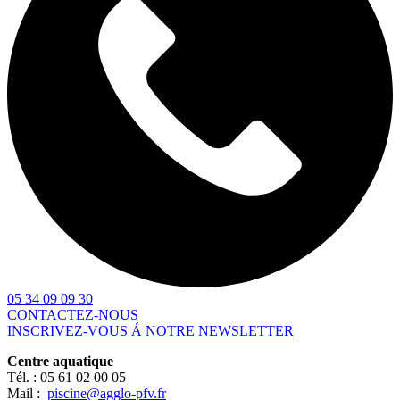
05 34 09 09 30
CONTACTEZ-NOUS
INSCRIVEZ-VOUS Á NOTRE NEWSLETTER
Centre aquatique
Tél. :
05 61 02 00 05
Mail :
piscine@agglo-pfv.fr