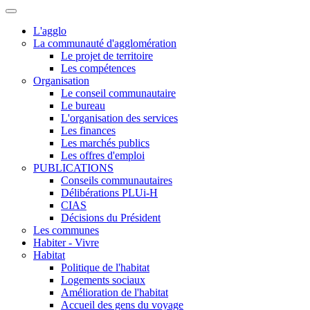
L'agglo
La communauté d'agglomération
Le projet de territoire
Les compétences
Organisation
Le conseil communautaire
Le bureau
L'organisation des services
Les finances
Les marchés publics
Les offres d'emploi
PUBLICATIONS
Conseils communautaires
Délibérations PLUi-H
CIAS
Décisions du Président
Les communes
Habiter - Vivre
Habitat
Politique de l'habitat
Logements sociaux
Amélioration de l'habitat
Accueil des gens du voyage