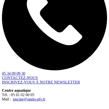
05 34 09 09 30
CONTACTEZ-NOUS
INSCRIVEZ-VOUS Á NOTRE NEWSLETTER
Centre aquatique
Tél. :
05 61 02 00 05
Mail :
piscine@agglo-pfv.fr