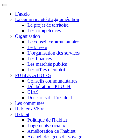
L'agglo
La communauté d'agglomération
Le projet de territoire
Les compétences
Organisation
Le conseil communautaire
Le bureau
L'organisation des services
Les finances
Les marchés publics
Les offres d'emploi
PUBLICATIONS
Conseils communautaires
Délibérations PLUi-H
CIAS
Décisions du Président
Les communes
Habiter - Vivre
Habitat
Politique de l'habitat
Logements sociaux
Amélioration de l'habitat
Accueil des gens du voyage