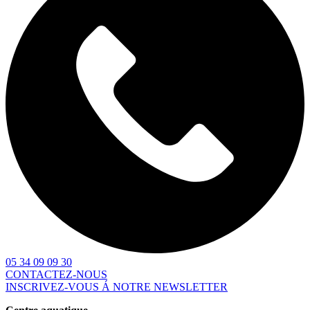
05 34 09 09 30
CONTACTEZ-NOUS
INSCRIVEZ-VOUS Á NOTRE NEWSLETTER