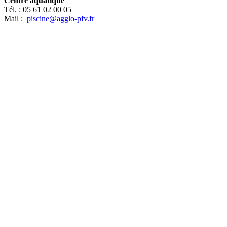
Centre aquatique
Tél. :
05 61 02 00 05
Mail :
piscine@agglo-pfv.fr