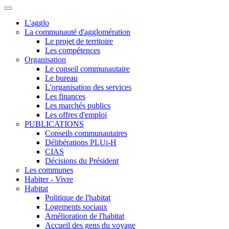
L'agglo
La communauté d'agglomération
Le projet de territoire
Les compétences
Organisation
Le conseil communautaire
Le bureau
L'organisation des services
Les finances
Les marchés publics
Les offres d'emploi
PUBLICATIONS
Conseils communautaires
Délibérations PLUi-H
CIAS
Décisions du Président
Les communes
Habiter - Vivre
Habitat
Politique de l'habitat
Logements sociaux
Amélioration de l'habitat
Accueil des gens du voyage