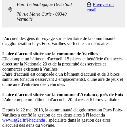
Parc Technologique Delta Sud
Envoyer un
email
78 rue Marie Curie - 09340
Verniolle
L'accueil des gens du voyage sur le territoire de la communauté
d'agglomération Pays Foix-Varilhes s'effectue sur deux aires :
L'aire d'accueil située sur la commune de Varilhes
Elle compte un bâtiment d'accueil, 15 places et bénéficie d'un accès
direct sur la Nationale 20 et de la proximité des services et
commerces existants à Varilhes.
L'aire d'accueil est composée d'un bâtiment d'accueil et de 3 blocs
sanitaires (chacun desservant 2 emplacements), d'une aire de jeux et
d'une aire d'entretien des véhicules.
L'aire d'accueil située sur la commune d'Arabaux, près de Foix
L'aire compte un bâtiment d'accueil, 20 places et 6 blocs sanitaires.
Depuis le 22 mai 2018, la communauté d'agglomération Pays Foix-
Varilhes a confié la gestion de ces deux aires à l'Hacienda
www.sg2a.fr/l-hacienda
, spécialiste dans la gestion des aires
d'accueil des gens du voyage.