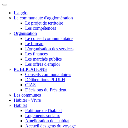
L'agglo
La communauté d'agglomération
Le projet de territoire
Les compétences
Organisation
Le conseil communautaire
Le bureau
L'organisation des services
Les finances
Les marchés publics
Les offres d'emploi
PUBLICATIONS
Conseils communautaires
Délibérations PLUi-H
CIAS
Décisions du Président
Les communes
Habiter - Vivre
Habitat
Politique de l'habitat
Logements sociaux
Amélioration de l'habitat
Accueil des gens du voyage