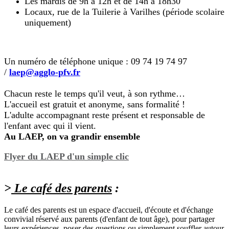
Les mardis de 9h à 12h et de 14h à 18h30
Locaux, rue de la Tuilerie à Varilhes (période scolaire
uniquement)
Un numéro de téléphone unique : 09 74 19 74 97
/
laep@agglo-pfv.fr
Chacun reste le temps qu'il veut, à son rythme…
L'accueil est gratuit et anonyme, sans formalité !
L'adulte accompagnant reste présent et responsable de
l'enfant avec qui il vient.
Au LAEP, on va grandir ensemble
Flyer du LAEP d'un simple clic
>
Le café des parents
:
Le café des parents est un espace d'accueil, d'écoute et d'échange
convivial réservé aux parents (d'enfant de tout âge), pour partager
leurs expériences, poser des questions ou simplement souffler autour