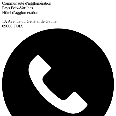
Communauté d'agglomération
Pays Foix-Varilhes
Hôtel d'agglomération
1A Avenue du Général de Gaulle
09000 FOIX