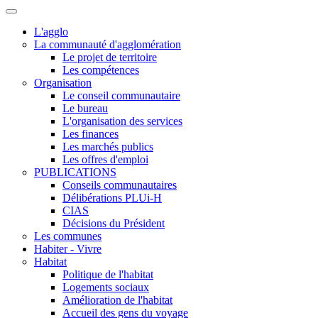
L'agglo
La communauté d'agglomération
Le projet de territoire
Les compétences
Organisation
Le conseil communautaire
Le bureau
L'organisation des services
Les finances
Les marchés publics
Les offres d'emploi
PUBLICATIONS
Conseils communautaires
Délibérations PLUi-H
CIAS
Décisions du Président
Les communes
Habiter - Vivre
Habitat
Politique de l'habitat
Logements sociaux
Amélioration de l'habitat
Accueil des gens du voyage