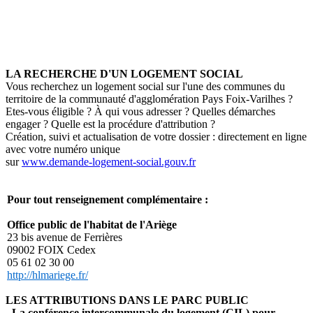
Précédent
Suivant
LA RECHERCHE D'UN LOGEMENT SOCIAL
Vous recherchez un logement social sur l'une des communes du
territoire de la communauté d'agglomération Pays Foix-Varilhes ?
Etes-vous éligible ? À qui vous adresser ? Quelles démarches
engager ? Quelle est la procédure d'attribution ?
Création, suivi et actualisation de votre dossier : directement en ligne
avec votre numéro unique
sur
www.demande-logement-social.gouv.fr
Pour tout renseignement complémentaire :
Office public de l'habitat de l'Ariège
23 bis avenue de Ferrières
09002 FOIX Cedex
05 61 02 30 00
http://hlmariege.fr
/
LES ATTRIBUTIONS DANS LE PARC PUBLIC
- La conférence intercommunale du logement (CIL) pour