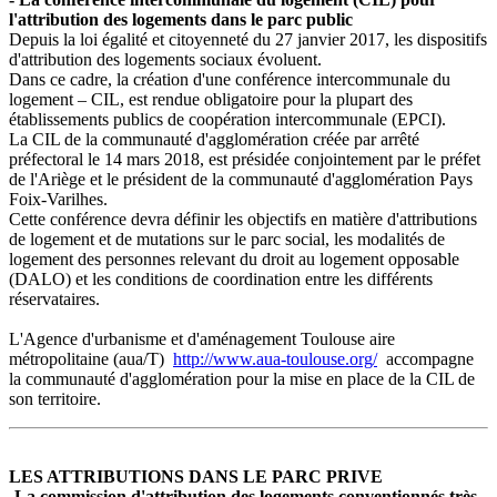
l'attribution des logements dans le parc public
Depuis la loi égalité et citoyenneté du 27 janvier 2017, les dispositifs
d'attribution des logements sociaux évoluent.
Dans ce cadre, la création d'une conférence intercommunale du
logement – CIL, est rendue obligatoire pour la plupart des
établissements publics de coopération intercommunale (EPCI).
La CIL de la communauté d'agglomération créée par arrêté
préfectoral le 14 mars 2018, est présidée conjointement par le préfet
de l'Ariège et le président de la communauté d'agglomération Pays
Foix-Varilhes.
Cette conférence devra définir les objectifs en matière d'attributions
de logement et de mutations sur le parc social, les modalités de
logement des personnes relevant du droit au logement opposable
(DALO) et les conditions de coordination entre les différents
réservataires.
L'Agence d'urbanisme et d'aménagement Toulouse aire
métropolitaine (aua/T)
http://www.aua-toulouse.org/
accompagne
la communauté d'agglomération pour la mise en place de la CIL de
son territoire.
LES ATTRIBUTIONS DANS LE PARC PRIVE
-La commission d'attribution des logements conventionnés très