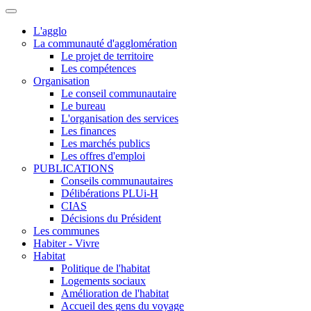
L'agglo
La communauté d'agglomération
Le projet de territoire
Les compétences
Organisation
Le conseil communautaire
Le bureau
L'organisation des services
Les finances
Les marchés publics
Les offres d'emploi
PUBLICATIONS
Conseils communautaires
Délibérations PLUi-H
CIAS
Décisions du Président
Les communes
Habiter - Vivre
Habitat
Politique de l'habitat
Logements sociaux
Amélioration de l'habitat
Accueil des gens du voyage