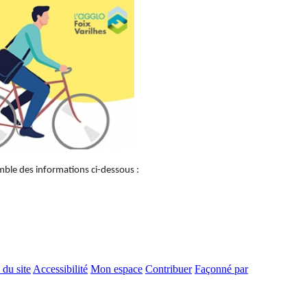
emble des informations ci-dessous :
 du site
Accessibilité
Mon espace
Contribuer
Façonné par