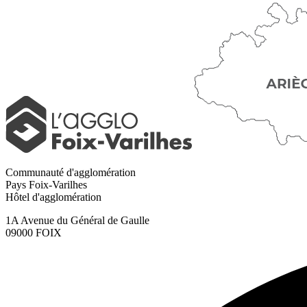
du
site
Communauté d'agglomération
Pays Foix-Varilhes
Hôtel d'agglomération
1A Avenue du Général de Gaulle
09000 FOIX