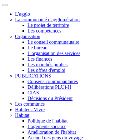
L'agglo
La communauté d'agglomération
Le projet de territoire
Les compétences
Organisation
Le conseil communautaire
Le bureau
L'organisation des services
Les finances
Les marchés publics
Les offres d'emploi
PUBLICATIONS
Conseils communautaires
Délibérations PLUi-H
CIAS
Décisions du Président
Les communes
Habiter - Vivre
Habitat
Politique de l'habitat
Logements sociaux
Amélioration de l'habitat
Accueil des gens du voyage