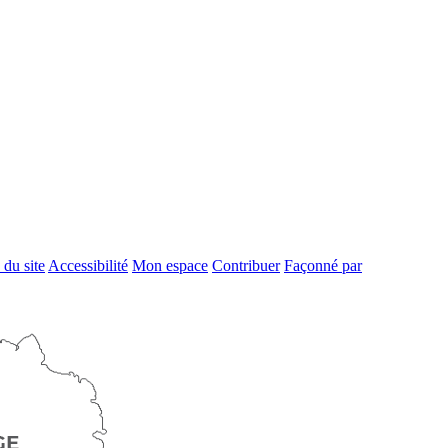
 du site
Accessibilité
Mon espace
Contribuer
Façonné par