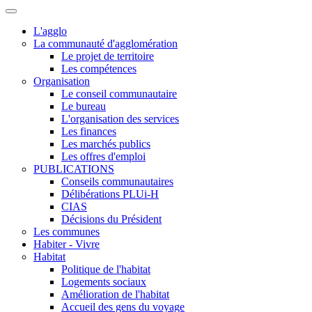
L'agglo
La communauté d'agglomération
Le projet de territoire
Les compétences
Organisation
Le conseil communautaire
Le bureau
L'organisation des services
Les finances
Les marchés publics
Les offres d'emploi
PUBLICATIONS
Conseils communautaires
Délibérations PLUi-H
CIAS
Décisions du Président
Les communes
Habiter - Vivre
Habitat
Politique de l'habitat
Logements sociaux
Amélioration de l'habitat
Accueil des gens du voyage