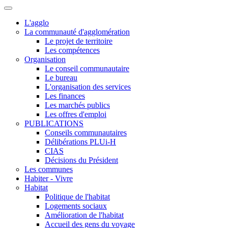
L'agglo
La communauté d'agglomération
Le projet de territoire
Les compétences
Organisation
Le conseil communautaire
Le bureau
L'organisation des services
Les finances
Les marchés publics
Les offres d'emploi
PUBLICATIONS
Conseils communautaires
Délibérations PLUi-H
CIAS
Décisions du Président
Les communes
Habiter - Vivre
Habitat
Politique de l'habitat
Logements sociaux
Amélioration de l'habitat
Accueil des gens du voyage