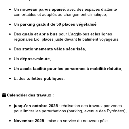
Un
nouveau parvis apaisé
, avec des espaces d’attente
confortables et adaptés au changement climatique,
Un
parking gratuit de 50 places végétalisé,
Des
quais et abris bus
pour L’agglo-bus et les lignes
régionales Lio, placés juste devant le bâtiment voyageurs,
Des
stationnements vélos sécurisés
,
Un
dépose-minute
,
Un
accès facilité pour les personnes à mobilité réduite
,
Et des
toilettes publiques
.
Calendrier des travaux :
jusqu’en octobre 2025
: réalisation des travaux par zones
pour limiter les perturbations (parking, avenue des Pyrénées),
Novembre 2025
: mise en service du nouveau pôle.