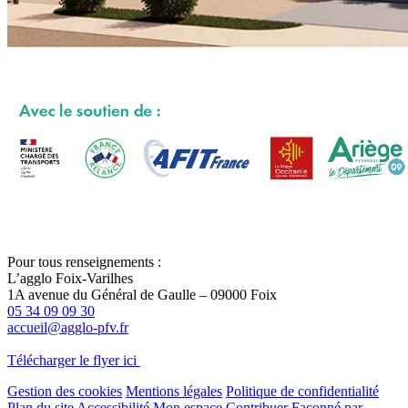
Pour tous renseignements :
L’agglo Foix-Varilhes
1A avenue du Général de Gaulle – 09000 Foix
05 34 09 09 30
accueil@agglo-pfv.fr
Télécharger le flyer ici
Gestion des cookies
Mentions légales
Politique de confidentialité
Plan du site
Accessibilité
Mon espace
Contribuer
Façonné par