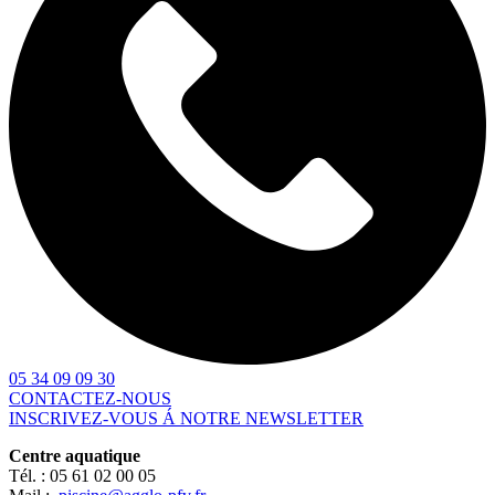
05 34 09 09 30
CONTACTEZ-NOUS
INSCRIVEZ-VOUS Á NOTRE NEWSLETTER
Centre aquatique
Tél. :
05 61 02 00 05