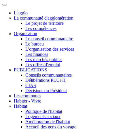
L'agglo
La communauté d'agglomération
Le projet de territoire
Les compétences
Organisation
Le conseil communautaire
Le bureau
L'organisation des services
Les finances
Les marchés publics
Les offres d'emploi
PUBLICATIONS
Conseils communautaires
Délibérations PLUi-H
CIAS
Décisions du Président
Les communes
Habiter - Vivre
Habitat
Politique de l'habitat
Logements sociaux
Amélioration de l'habitat
Accueil des gens du voyage