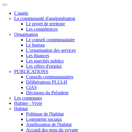
L'agglo
La communauté d'agglomération
Le projet de territoire
Les compétences
Organisation
Le conseil communautaire
Le bureau
L'organisation des services
Les finances
Les marchés publics
Les offres d'emploi
PUBLICATIONS
Conseils communautaires
Délibérations PLUi-H
CIAS
Décisions du Président
Les communes
Habiter - Vivre
Habitat
Politique de l'habitat
Logements sociaux
Amélioration de l'habitat
Accueil des gens du voyage