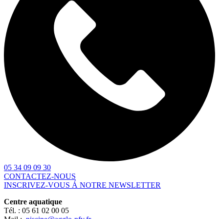
05 34 09 09 30
CONTACTEZ-NOUS
INSCRIVEZ-VOUS Á NOTRE NEWSLETTER
Centre aquatique
Tél. :
05 61 02 00 05