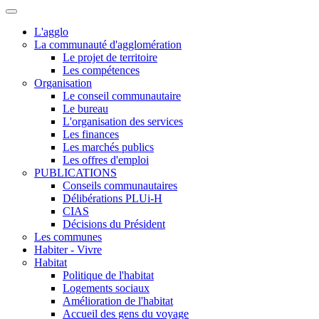
L'agglo
La communauté d'agglomération
Le projet de territoire
Les compétences
Organisation
Le conseil communautaire
Le bureau
L'organisation des services
Les finances
Les marchés publics
Les offres d'emploi
PUBLICATIONS
Conseils communautaires
Délibérations PLUi-H
CIAS
Décisions du Président
Les communes
Habiter - Vivre
Habitat
Politique de l'habitat
Logements sociaux
Amélioration de l'habitat
Accueil des gens du voyage