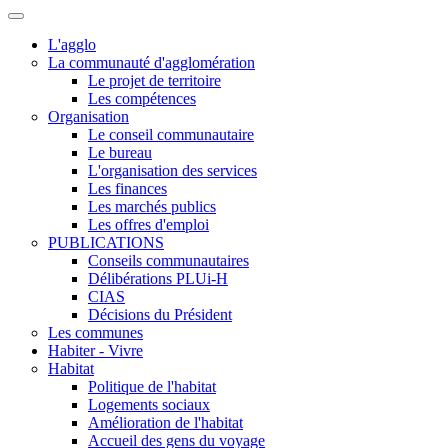
L'agglo
La communauté d'agglomération
Le projet de territoire
Les compétences
Organisation
Le conseil communautaire
Le bureau
L'organisation des services
Les finances
Les marchés publics
Les offres d'emploi
PUBLICATIONS
Conseils communautaires
Délibérations PLUi-H
CIAS
Décisions du Président
Les communes
Habiter - Vivre
Habitat
Politique de l'habitat
Logements sociaux
Amélioration de l'habitat
Accueil des gens du voyage