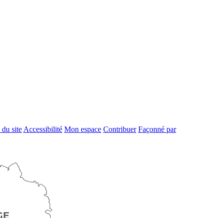
 du site
Accessibilité
Mon espace
Contribuer
Façonné par