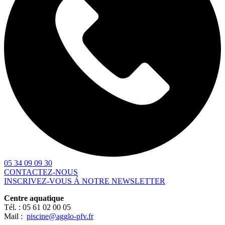
05 34 09 09 30
CONTACTEZ-NOUS
INSCRIVEZ-VOUS Á NOTRE NEWSLETTER
Centre aquatique
Tél. :
05 61 02 00 05
Mail :
piscine@agglo-pfv.fr