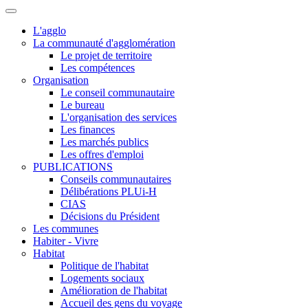
L'agglo
La communauté d'agglomération
Le projet de territoire
Les compétences
Organisation
Le conseil communautaire
Le bureau
L'organisation des services
Les finances
Les marchés publics
Les offres d'emploi
PUBLICATIONS
Conseils communautaires
Délibérations PLUi-H
CIAS
Décisions du Président
Les communes
Habiter - Vivre
Habitat
Politique de l'habitat
Logements sociaux
Amélioration de l'habitat
Accueil des gens du voyage