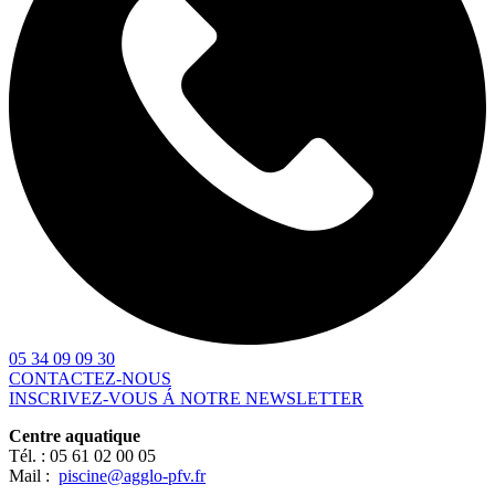
05 34 09 09 30
CONTACTEZ-NOUS
INSCRIVEZ-VOUS Á NOTRE NEWSLETTER
Centre aquatique
Tél. :
05 61 02 00 05
Mail :
piscine@agglo-pfv.fr