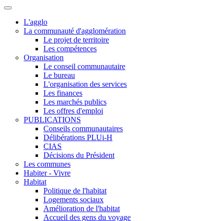
L'agglo
La communauté d'agglomération
Le projet de territoire
Les compétences
Organisation
Le conseil communautaire
Le bureau
L'organisation des services
Les finances
Les marchés publics
Les offres d'emploi
PUBLICATIONS
Conseils communautaires
Délibérations PLUi-H
CIAS
Décisions du Président
Les communes
Habiter - Vivre
Habitat
Politique de l'habitat
Logements sociaux
Amélioration de l'habitat
Accueil des gens du voyage